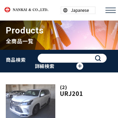
Products
全商品一覧
商品情報
商品検索
買取案内
詳細検索
会社案内
(2)
採用情報
URJ201
ESG/SDGs