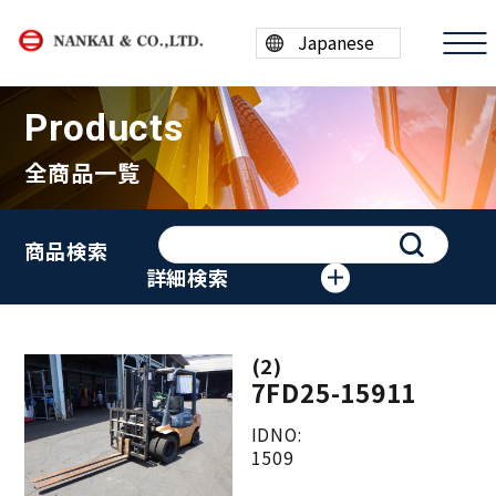
Products
全商品一覧
商品情報
商品検索
買取案内
詳細検索
会社案内
(2)
採用情報
7FD25-15911
ESG/SDGs
IDNO:
1509