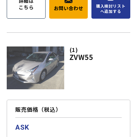
詳細は
購入検討リスト
こちら
お問い合わせ
へ追加する
(1)
ZVW55
販売価格（税込）
ASK