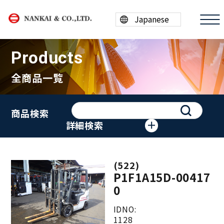
Products
全商品一覧
商品情報
商品検索
買取案内
詳細検索
会社案内
(522)
採用情報
P1F1A15D-00417
0
ESG/SDGs
IDNO:
1128