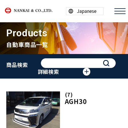
Products
自動車商品一覧
商品情報
商品検索
買取案内
詳細検索
会社案内
(7)
採用情報
AGH30
ESG/SDGs