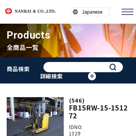
Products
全商品一覧
商品情報
商品検索
買取案内
詳細検索
会社案内
(546)
採用情報
FB15RW-15-1512
72
ESG/SDGs
IDNO:
1329