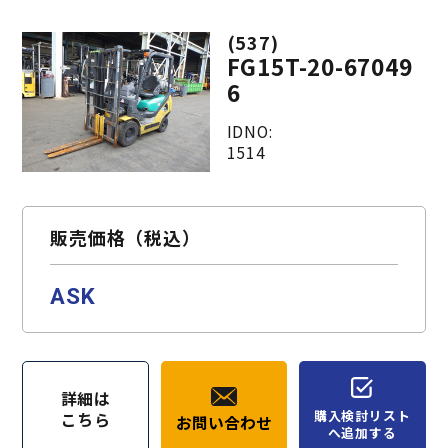
(537)
FG15T-20-67049
6
IDNO:
1514
販売価格（税込）
ASK
詳細は
購入検討リスト
こちら
お問い合わせ
へ追加する