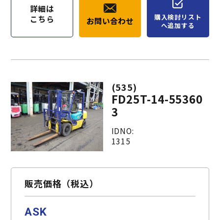
詳細は
購入検討リスト
こちら
お問い合わせ
へ追加する
(535)
FD25T-14-55360
3
IDNO:
1315
販売価格（税込）
ASK