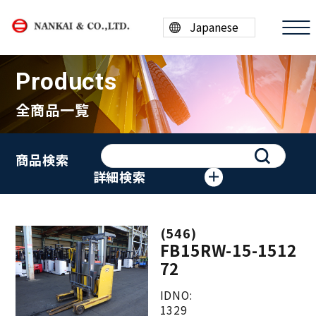
Products
全商品一覧
商品情報
商品検索
買取案内
詳細検索
会社案内
(546)
採用情報
FB15RW-15-1512
72
ESG/SDGs
IDNO:
1329