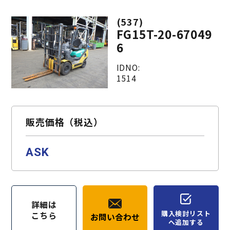
(537)
FG15T-20-67049
6
IDNO:
1514
販売価格（税込）
ASK
詳細は
購入検討リスト
こちら
お問い合わせ
へ追加する