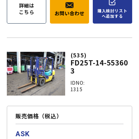
詳細は
購入検討リスト
こちら
お問い合わせ
へ追加する
(535)
FD25T-14-55360
3
IDNO:
1315
販売価格（税込）
ASK