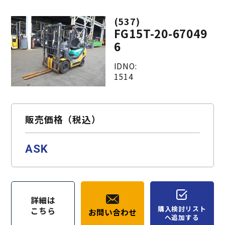
(537)
FG15T-20-67049
6
IDNO:
1514
販売価格（税込）
ASK
詳細は
購入検討リスト
こちら
お問い合わせ
へ追加する