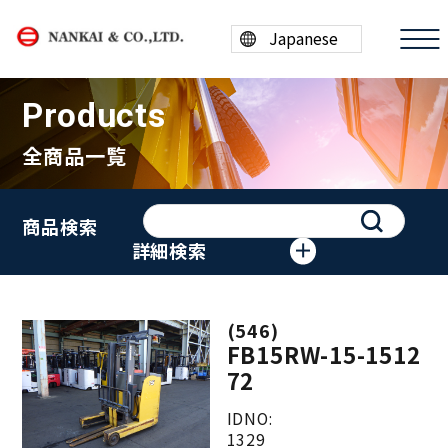
Products
全商品一覧
商品情報
商品検索
買取案内
詳細検索
会社案内
(546)
採用情報
FB15RW-15-1512
72
ESG/SDGs
IDNO:
1329