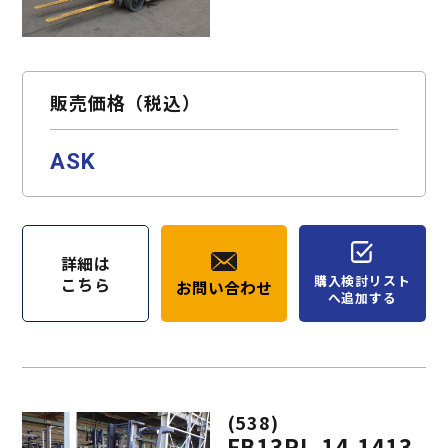
販売価格（税込）
ASK
詳細は
購入検討リスト
こちら
お問い合わせ
へ追加する
(538)
FB13RL-14-1413