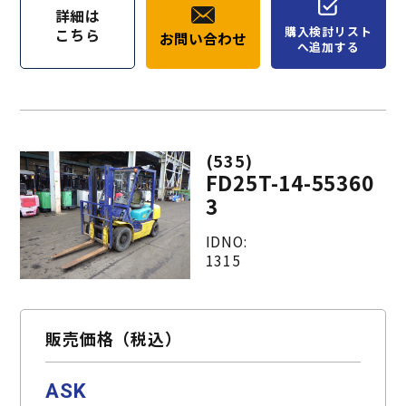
詳細は
購入検討リスト
こちら
お問い合わせ
へ追加する
(535)
FD25T-14-55360
3
IDNO:
1315
販売価格（税込）
ASK