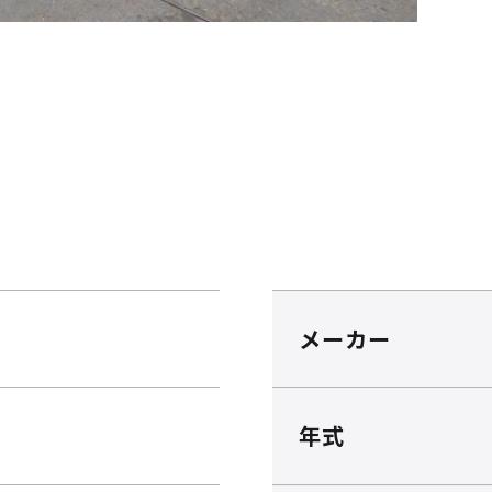
メーカー
年式