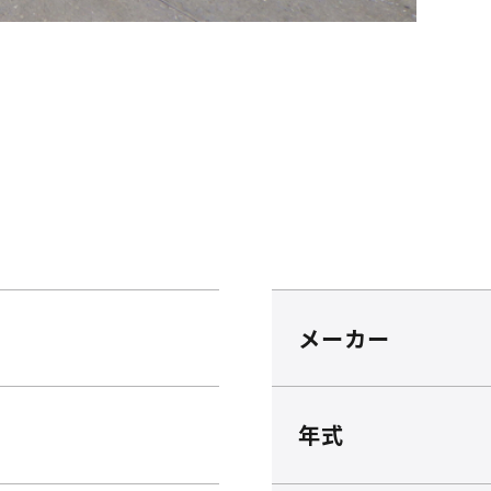
メーカー
年式