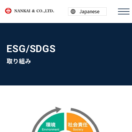
ESG/SDGS
商品情報
取り組み
買取案内
会社案内
採用情報
ESG/SDGs