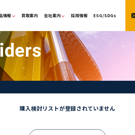
品情報
買取案内
会社案内
採用情報
ESG/SDGs
iders
購入検討リストが登録されていません